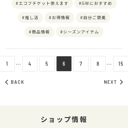
エコフチケット使えます
GWにおすすめ
推し活
お得情報
自分ご褒美
商品情報
シーズンアイテム
1
4
5
6
7
8
15
⋯
⋯
BACK
NEXT
ショップ情報