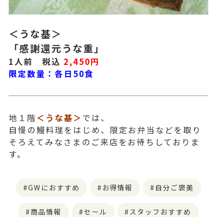
＜うな基＞
「感謝還元うな重」
1人前 税込
2,450円
限定数量：各日50食
地１階
＜うな基＞
では、
自慢の鰻料理をはじめ、限定お弁当などを取り
そろえてみなさまのご来店をお待ちしておりま
す。
GWにおすすめ
お得情報
自分ご褒美
商品情報
セール
スタッフおすすめ