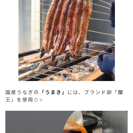
国産うなぎの
「うまき」
には、ブランド卵「蘭
王」を使用🥚✨