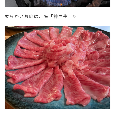
柔らかいお肉は、🐂「神戸牛」✨