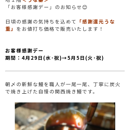
「お客様感謝デー」のお知らせ😊
日頃の感謝の気持ちを込めて
「感謝還元うな
重」
をお値打ち価格で販売いたします！
お客様感謝デー
期間：4月29日(水･祝)→5月5日(火･祝)
朝〆の新鮮な鰻を職人が一尾一尾、丁寧に炭火
で焼き上げた自慢の関西焼き鰻です。