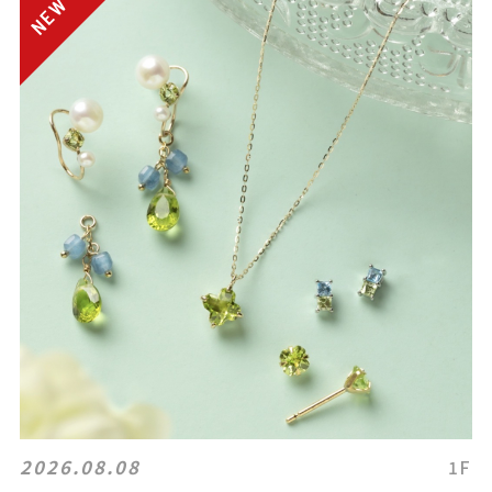
2026.08.08
1F