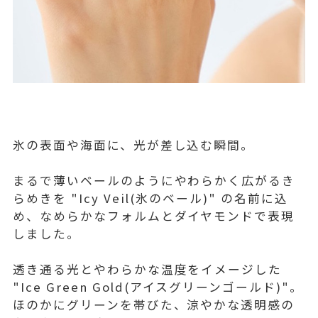
氷の表面や海面に、光が差し込む瞬間。
まるで薄いベールのようにやわらかく広がるき
らめきを "Icy Veil(氷のベール)" の名前に込
め、なめらかなフォルムとダイヤモンドで表現
しました。
透き通る光とやわらかな温度をイメージした
"Ice Green Gold(アイスグリーンゴールド)"。
ほのかにグリーンを帯びた、涼やかな透明感の