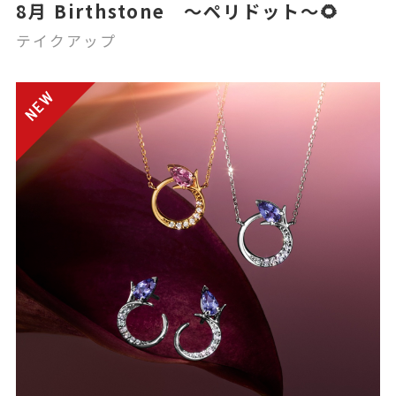
8月 Birthstone ～ペリドット～🌻
テイクアップ