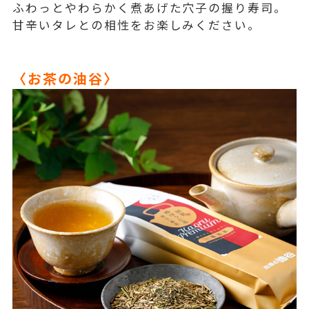
ふわっとやわらかく煮あげた穴子の握り寿司。
甘辛いタレとの相性をお楽しみください。
〈お茶の油谷〉