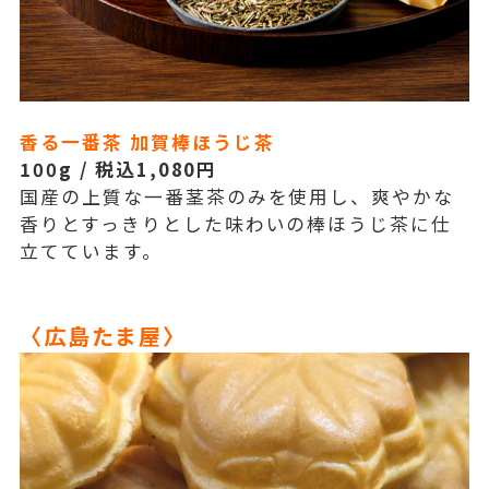
香る一番茶 加賀棒ほうじ茶
100g / 税込1,080円
国産の上質な一番茎茶のみを使用し、爽やかな
香りとすっきりとした味わいの棒ほうじ茶に仕
立てています。
〈広島たま屋〉