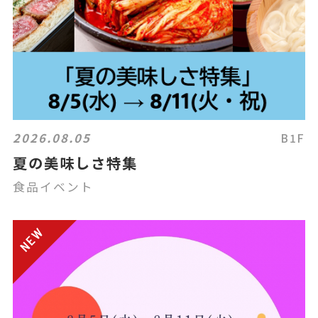
2026.08.05
B1F
夏の美味しさ特集
食品イベント