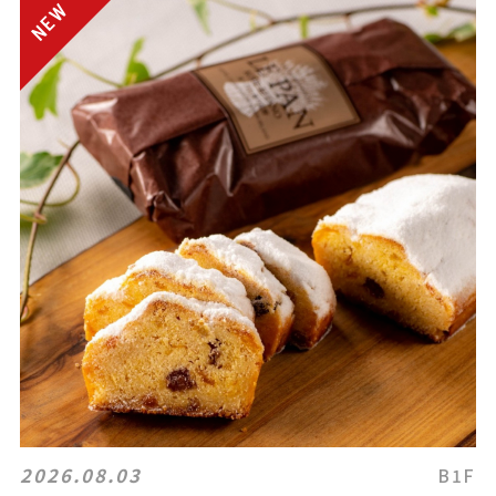
2026.08.03
B1F