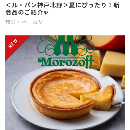
＜ル・パン神戸北野＞夏にぴったり！新
商品のご紹介✨
惣菜・ベーカリー