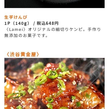
生芋けんぴ
1P（140g） / 税込648円
〈Lamei〉オリジナルの細切りケンピ。手作り
無添加のお菓子です。
〈渋谷黄金屋〉