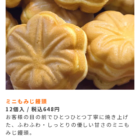
ミニもみじ饅頭
12個入 / 税込648円
お客様の目の前でひとつひとつ丁寧に焼き上げ
た、ふわふわ・しっとりの優しい甘さのミニも
みじ饅頭。