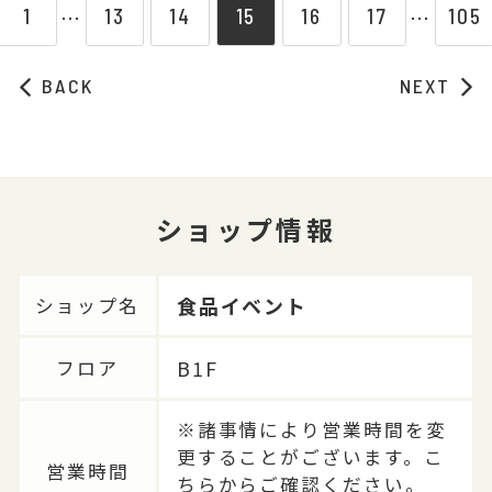
1
13
14
15
16
17
105
⋯
⋯
BACK
NEXT
ショップ情報
食品イベント
ショップ名
B1F
フロア
※諸事情により営業時間を変
更することがございます。こ
営業時間
ちらからご確認ください。