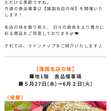
ただける季節ですね。
今週の食品催事は【諸国名店の味】を開催いた
します！
名店の味を取り揃え、 日々の食卓をより豊かに
彩る商品をご用意しております🌿🍽️
それでは、ラインナップをご紹介いたします♪
【諸国名店の味】
■地1階 食品催事場
■５月27日(水)→6月２日(火)
〈栄屋〉