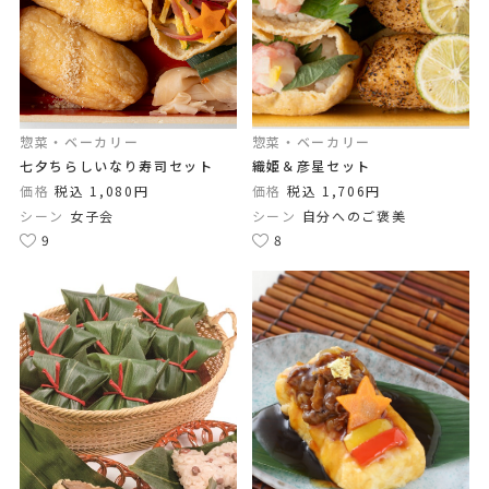
惣菜・ベーカリー
惣菜・ベーカリー
七夕ちらしいなり寿司セット
織姫＆彦星セット
価格
税込 1,080円
価格
税込 1,706円
シーン
女子会
シーン
自分へのご褒美
9
8