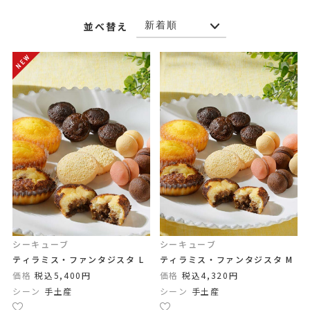
並べ替え
シーキューブ
シーキューブ
ティラミス・ファンタジスタ L
ティラミス・ファンタジスタ M
価格
税込5,400円
価格
税込4,320円
シーン
手土産
シーン
手土産