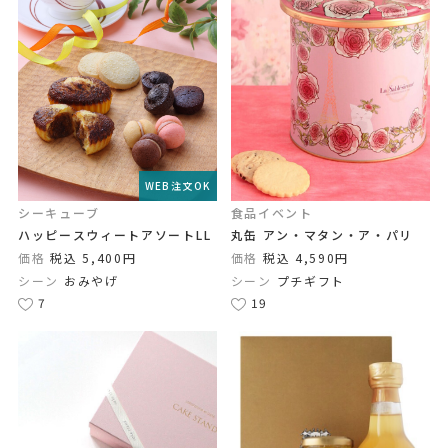
WEB注文OK
シーキューブ
食品イベント
ハッピースウィートアソートLL
丸缶 アン・マタン・ア・パリ
価格
税込 5,400円
価格
税込 4,590円
シーン
おみやげ
シーン
プチギフト
7
19