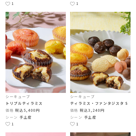
1
1
シーキューブ
シーキューブ
トリプルティラミス
ティラミス・ファンタジスタ S
価格
税込5,400円
価格
税込3,240円
シーン
手土産
シーン
手土産
1
1