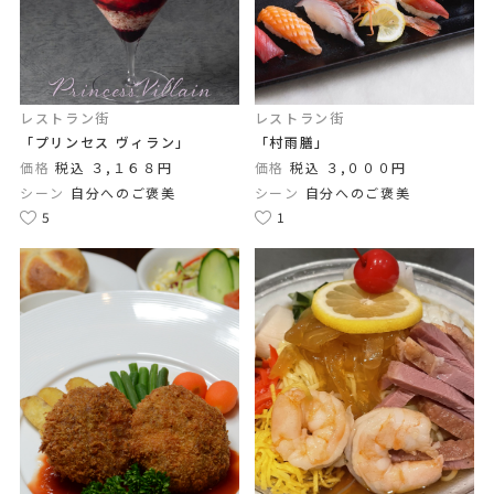
レストラン街
レストラン街
「プリンセス ヴィラン」
「村雨膳」
価格
税込 ３,１６８円
価格
税込 ３,０００円
シーン
自分へのご褒美
シーン
自分へのご褒美
5
1