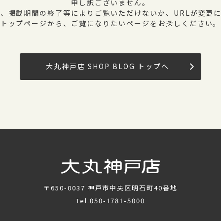
申し訳ございません。
、掲載期間の終了等によりご覧いただけないか、URLが変更
トップページから、ご覧になりたいページをお探しください。
大丸神戸店 SHOP BLOG トップへ
〒650-0037
神戸市中央区明石町40番地
Tel.
050-1781-5000