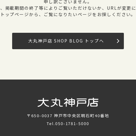
申し訳ございません。
、掲載期間の終了等によりご覧いただけないか、URLが変更
トップページから、ご覧になりたいページをお探しください。
大丸神戸店 SHOP BLOG トップへ
〒650-0037
神戸市中央区明石町40番地
Tel.
050-1781-5000