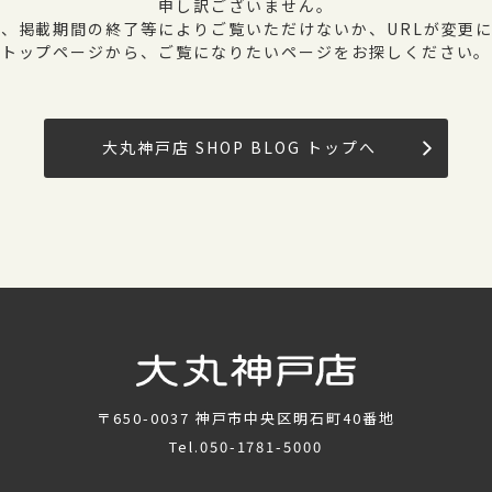
申し訳ございません。
、掲載期間の終了等によりご覧いただけないか、URLが変更
トップページから、ご覧になりたいページをお探しください。
大丸神戸店 SHOP BLOG トップへ
〒650-0037
神戸市中央区明石町40番地
Tel.
050-1781-5000