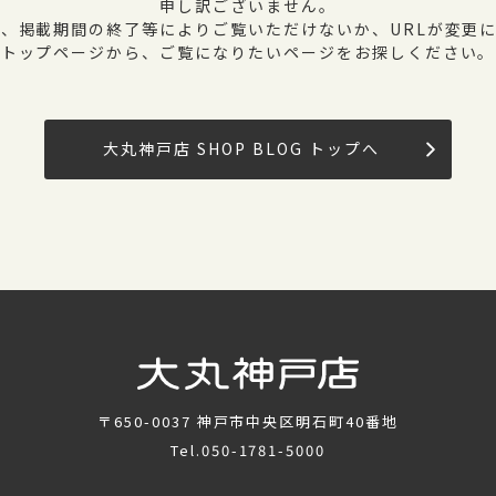
申し訳ございません。
、掲載期間の終了等によりご覧いただけないか、URLが変更
トップページから、ご覧になりたいページをお探しください。
大丸神戸店 SHOP BLOG トップへ
〒650-0037
神戸市中央区明石町40番地
Tel.
050-1781-5000