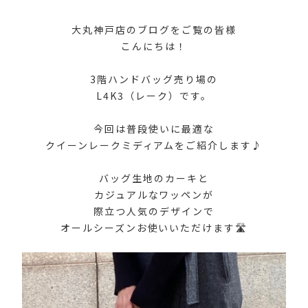
大丸神戸店のブログをご覧の皆様
こんにちは！
3階ハンドバッグ売り場の
L4K3（レーク）です。
今回は普段使いに最適な
クイーンレークミディアムをご紹介します♪
バッグ生地のカーキと
カジュアルなワッペンが
際立つ人気のデザインで
オールシーズンお使いいただけます🛣️