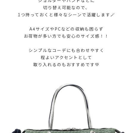
ショルダーやハンドなどに
切り替え可能なので、
1つ持っておくと様々なシーンで活躍します🪄
A4サイズやPCなどの収納も困らず
お荷物が多い方でも安心のサイズ感！！
シンプルなコーデにも合わせやすく
程よいアクセントとして
取り入れるのもおすすめです💚