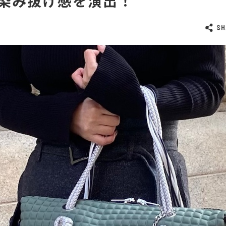
染み抜け感を演出！