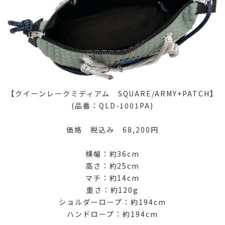
【クイーンレークミディアム SQUARE/ARMY+PATCH】
(品番：QLD-1001PA)
価格 税込み 68,200円
横幅：約36cm
高さ：約25cm
マチ：約14cm
重さ：約120g
ショルダーロープ：約194cm
ハンドロープ：約194cm