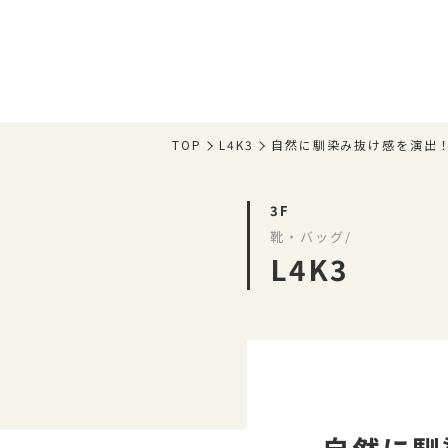
TOP
L4K3
自然に馴染み抜け感を演出
3F
靴・バッグ/
L4K3