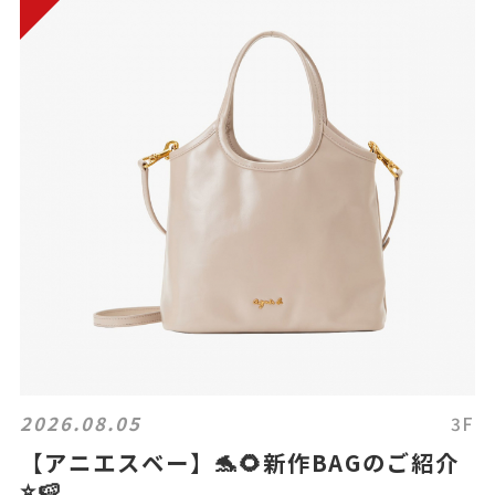
2026.08.05
3F
【アニエスベー】🐬🌻新作BAGのご紹介
⭐️🍉