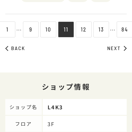
1
9
10
11
12
13
84
⋯
⋯
BACK
NEXT
ショップ情報
L4K3
ショップ名
3F
フロア