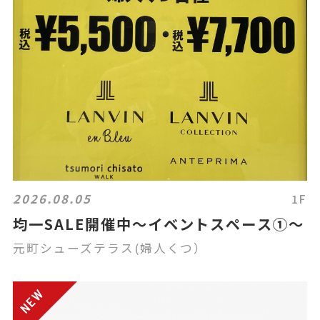
2026.08.05
1F
均一SALE開催中〜イベントスペース①〜
元町シューズテラス(婦人くつ）