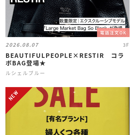
電話注文OK
2026.08.07
3F
BEAUTIFULPEOPLE×RESTIR コラ
ボBAG登場★
ルシェルブルー