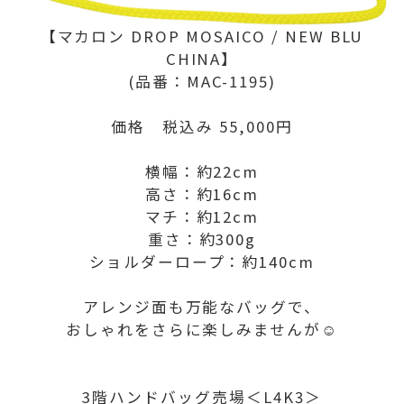
【マカロン DROP MOSAICO / NEW BLU
CHINA】
(品番：MAC-1195)
価格 税込み 55,000円
横幅：約22cm
高さ：約16cm
マチ：約12cm
重さ：約300g
ショルダーロープ：約140cm
アレンジ面も万能なバッグで、
おしゃれをさらに楽しみませんが☺️
3階ハンドバッグ売場＜L4K3＞