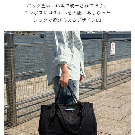
バッグ全体には黒で統一されており、
エンボスにはスカルを大胆にあしらった
シックで遊び心あるデザイン🏴‍☠️