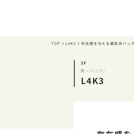
TOP
L4K3
存在感を与える個性派バッ
3F
靴・バッグ/
L4K3