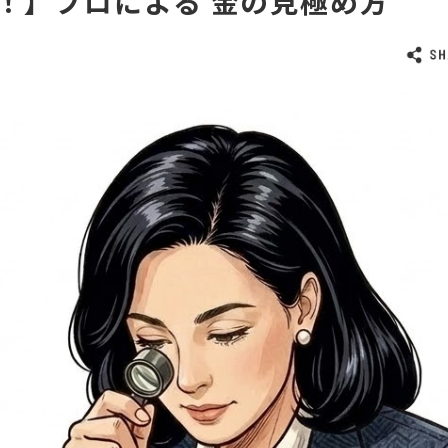
！】プロによる 金の見極め方