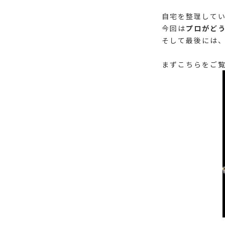
自宅を整理して
今回は
プロがど
そして最後には、
まずこちらをご