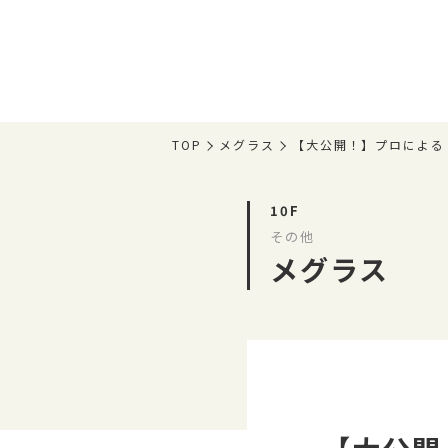
TOP
メグラス
【大公開！】プロによる
10F
その他
メグラス