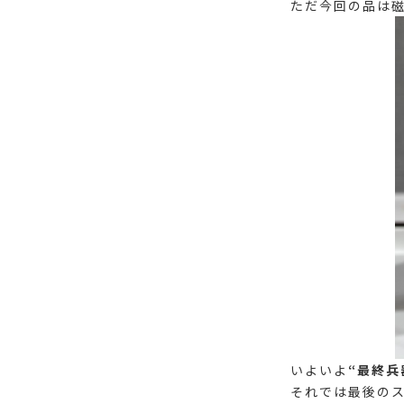
ただ今回の品は
いよいよ
“最終兵
それでは最後の