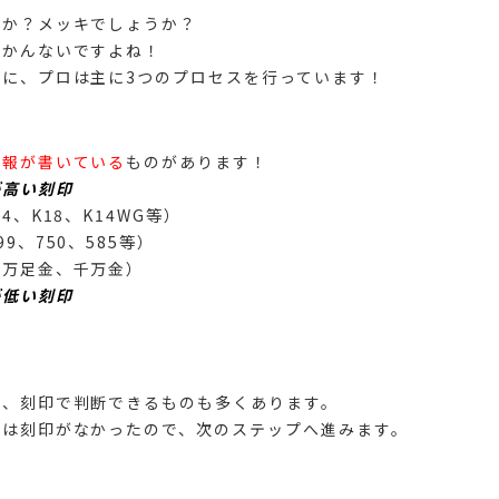
うか？メッキでしょうか？
わかんないですよね！
に、プロは主に3つのプロセスを行っています！
情報が書いている
ものがあります！
が高い刻印
、K18、K14WG等）
、750、585等）
万足金、千万金）
が低い刻印
が、刻印で判断できるものも多くあります。
には刻印がなかったので、次のステップへ進みます。