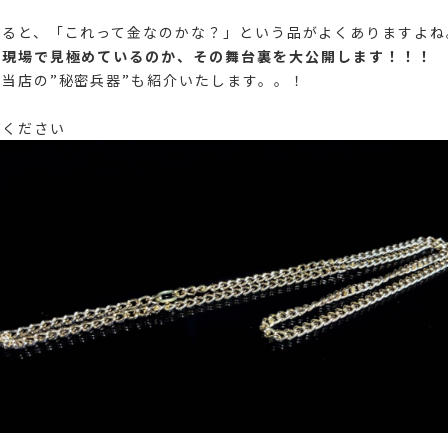
いると、「これって金なのかな？」という品がよくありますよね
う現場で見極めているのか、その舞台裏を大公開します！！！
当店の”秘密兵器”も紹介いたします。。！
覧ください