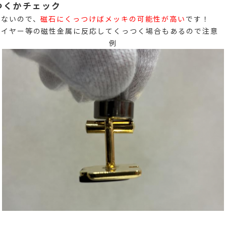
つくかチェック
しないので、
磁石にくっつけばメッキの可能性が高い
です！
ワイヤー等の磁性金属に反応してくっつく場合もあるので注意
例